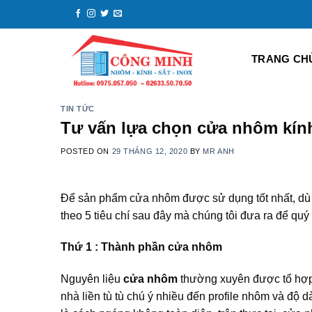
Skip
to
content
TRANG CH
TIN TỨC
Tư vấn lựa chọn cửa nhôm kính
POSTED ON
29 THÁNG 12, 2020
BY
MR ANH
Để sản phẩm cửa nhôm được sử dụng tốt nhất, dù 
theo 5 tiêu chí sau đây mà chúng tôi đưa ra để qu
Thứ 1 : Thành phần cửa nhôm
Nguyên liệu
cửa nhôm
thường xuyên được tổ hợp b
nhà liền tù tù chú ý nhiều đến profile nhôm và độ d