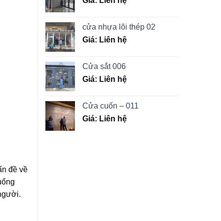
Giá: Liên hệ
cửa nhựa lõi thép 02
Giá: Liên hệ
Cửa sắt 006
Giá: Liên hệ
Cửa cuốn – 011
Giá: Liên hệ
ấn đề về
xuống
người.