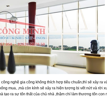
 công nghệ gia công không thích hợp tiêu chuẩn,thì sẽ xảy ra v
hống mua, ,mà còn kính sẽ xảy ra hiện tượng bị vết nứt và rời 
mà tạo ra sự tổn thất của chủ nhà ,thậm chí làm thương tổn con 