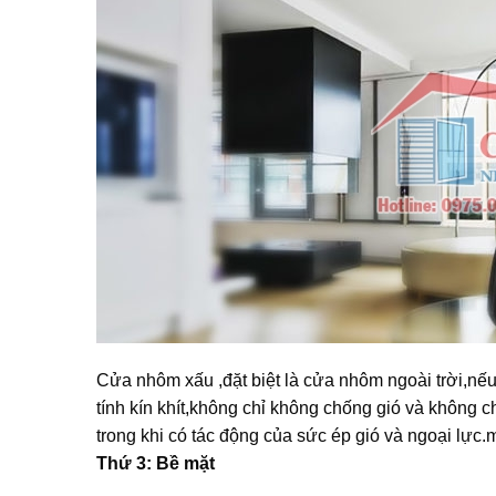
Cửa nhôm xấu ,đặt biệt là cửa nhôm ngoài trời,nếu
tính kín khít,không chỉ không chống gió và không c
trong khi có tác động của sức ép gió và ngoại lực.
Thứ 3: Bề mặt