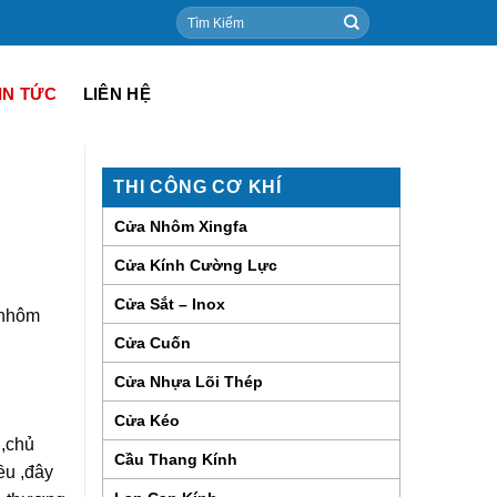
Tìm
kiếm:
IN TỨC
LIÊN HỆ
THI CÔNG CƠ KHÍ
Cửa Nhôm Xingfa
Cửa Kính Cường Lực
Cửa Sắt – Inox
 nhôm
Cửa Cuốn
Cửa Nhựa Lõi Thép
Cửa Kéo
 ,chủ
Cầu Thang Kính
ều ,đây