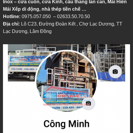
Inox – cửa cuốn, cửa Kính, cầu thang lan can, Mái Hiên
Mái Xếp di động, nhà thép tiền chế …
Hotline:
0975.057.050 – 02633.50.70.50
Địa chỉ:
Lô C23, Đường Đoàn Kết , Chợ Lạc Dương, TT
Lạc Dương, Lâm Đồng