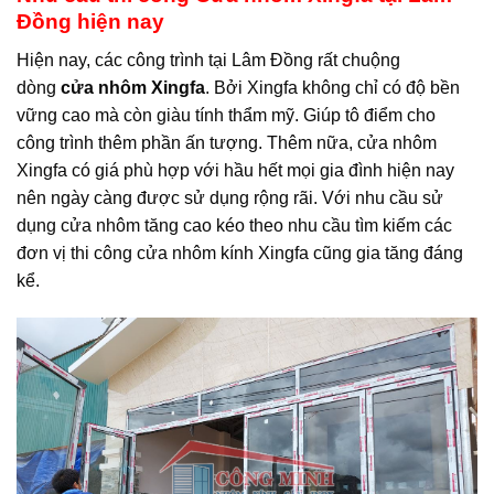
Đồng hiện nay
Hiện nay, các công trình tại Lâm Đồng rất chuộng
dòng
cửa nhôm Xingfa
. Bởi Xingfa không chỉ có độ bền
vững cao mà còn giàu tính thẩm mỹ. Giúp tô điểm cho
công trình thêm phần ấn tượng. Thêm nữa, cửa nhôm
Xingfa có giá phù hợp với hầu hết mọi gia đình hiện nay
nên ngày càng được sử dụng rộng rãi. Với nhu cầu sử
dụng cửa nhôm tăng cao kéo theo nhu cầu tìm kiếm các
đơn vị thi công cửa nhôm kính Xingfa cũng gia tăng đáng
kể.