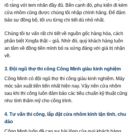
rõ ràng với tem nhãn đầy đủ. Bên cạnh đó, phụ kiện đi kèm
cửa nhôm cũng được chúng tôi nhập chính hãng. Để đảm
bảo sự đồng bộ, tối ưu từng chi tiết dù nhỏ nhất.
Chúng tôi tư vấn rất chi tiết về nguồn gốc hàng hóa, cách
phân biệt Xingfa thật – giả. Nhờ đó, quý khách hàng luôn
an tâm về đồng tiền mình bỏ ra xứng đáng với giá trị nhận
về.
3. Đội ngũ thợ thi công Công Minh giàu kinh nghiệm
Công Minh có đội ngũ thợ thi công giàu kinh nghiệm. Máy
móc sản xuất tiên tiến nhất hiện nay. Vậy nên cửa nhôm
sau khi thi công luôn đảm bảo các tiêu chuẩn kỹ thuật cũng
như tính thẩm mỹ cho công trình.
4. Tư vấn thi công, lắp đặt cửa nhôm kính tận tình, chu
đáo
Công Minh luôn đề cao sự hài lòng của quý khách hàng.