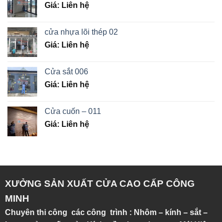
Giá: Liên hệ
cửa nhựa lõi thép 02
Giá: Liên hệ
Cửa sắt 006
Giá: Liên hệ
Cửa cuốn – 011
Giá: Liên hệ
XƯỞNG SẢN XUẤT CỬA CAO CẤP CÔNG
MINH
Chuyên thi công các công trình : Nhôm – kính – sắt –