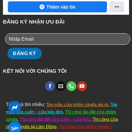
ĐĂNG KÝ NHẬN ƯU ĐÃI
KẾT NỐI VỚI CHÚNG TÔI
Từ khoá tìm nhiều:
Top mẫu cửa nhôm xingfa giá rẻ
,
Top
mẫu cửa cuốn – cửa kéo đẹp
,
Thi công lắp đặt cửa nhôm
xingfa
,
Thi công lắp đặt cửa cuốn – cửa kéo
,
Thi công cửa
nhôm xingfa tại Lâm Đồng
,
Thi công cửa nhôm xingfa –