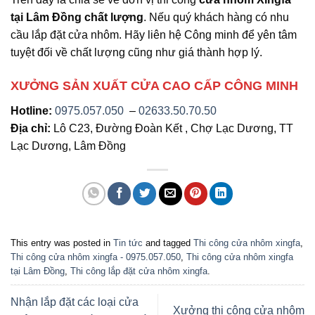
tại Lâm Đồng chất lượng
. Nếu quý khách hàng có nhu
cầu lắp đặt cửa nhôm. Hãy liên hệ Công minh để yên tâm
tuyệt đối về chất lượng cũng như giá thành hợp lý.
XƯỞNG SẢN XUẤT CỬA CAO CẤP CÔNG MINH
Hotline:
0975.057.050
–
02633.50.70.50
Địa chỉ:
Lô C23, Đường Đoàn Kết , Chợ Lạc Dương, TT
Lạc Dương, Lâm Đồng
This entry was posted in
Tin tức
and tagged
Thi công cửa nhôm xingfa
,
Thi công cửa nhôm xingfa - 0975.057.050
,
Thi công cửa nhôm xingfa
tại Lâm Đồng
,
Thi công lắp đặt cửa nhôm xingfa
.
Nhận lắp đặt các loại cửa
Xưởng thi công cửa nhôm