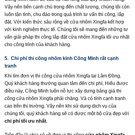
Vậy nên bên cạnh chú trọng đến chất lượng, chúng tôi còn
luôn tận tình, chu đáo trong quá trình tư vấn thi công, lắp
đặt. Với kiến thức sâu rộng về cửa nhôm Xingfa kết hợp
với kinh nghiệm thực tế. Chúng tôi sẽ mang đến những tư
vấn giải pháp thi công lắp đặt cửa nhôm Xingfa tối ưu nhất
cho công trình của khách hàng.
5. Chi phí thi công nhôm kính Công Minh rất cạnh
tranh
Khi tìm đơn vị thi công cửa nhôm Xingfa tại Lâm Đồng.
Quý khách hàng thường quan tâm đến chi phí. Hiểu được
điều này, Công Minh luôn nỗ lực xây dựng bảng giá thi
công cửa nhôm Xingfa phải chăng. Và có tính cạnh tranh
cao trên thị trường. Vậy nên khi sử dụng dịch vụ của
chúng tôi, quý khách hàng sẽ có được một bộ cửa đẹp với
chi phí tối ưu nhất.
Trên đây là chia sẻ về đơn vị thi công
cửa nhôm Xingfa