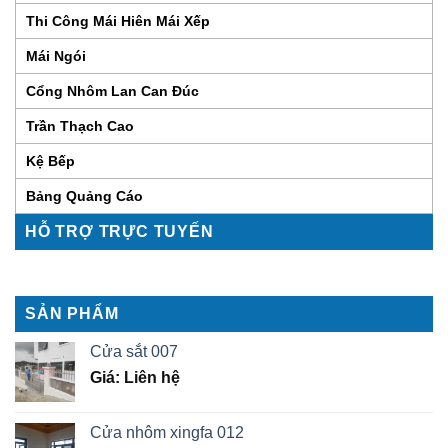
Thi Công Mái Hiên Mái Xếp
Mái Ngói
Cổng Nhôm Lan Can Đúc
Trần Thạch Cao
Kệ Bếp
Bảng Quảng Cáo
HỖ TRỢ TRỰC TUYẾN
SẢN PHẨM
Cửa sắt 007
Giá: Liên hệ
Cửa nhôm xingfa 012