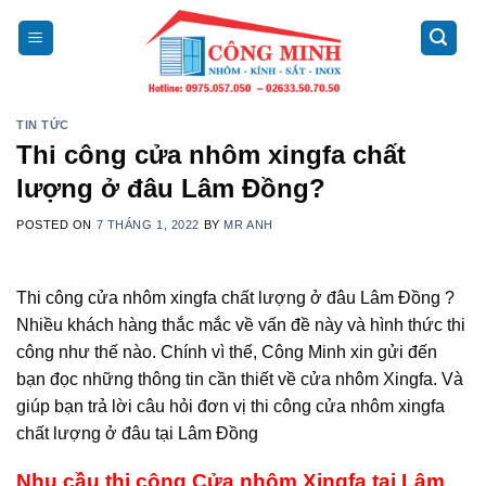
Skip
to
content
TIN TỨC
Thi công cửa nhôm xingfa chất
lượng ở đâu Lâm Đồng?
POSTED ON
7 THÁNG 1, 2022
BY
MR ANH
Thi công cửa nhôm xingfa chất lượng ở đâu Lâm Đồng ?
Nhiều khách hàng thắc mắc về vấn đề này và hình thức thi
công như thế nào. Chính vì thế, Công Minh xin gửi đến
bạn đọc những thông tin cần thiết về cửa nhôm Xingfa. Và
giúp bạn trả lời câu hỏi đơn vị thi công cửa nhôm xingfa
chất lượng ở đâu tại Lâm Đồng
Nhu cầu thi công Cửa nhôm Xingfa tại Lâm