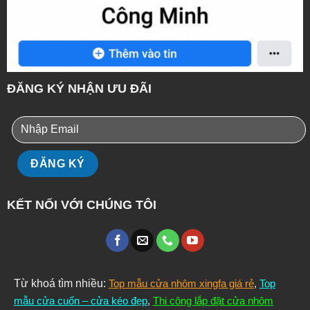
ĐĂNG KÝ NHẬN ƯU ĐÃI
KẾT NỐI VỚI CHÚNG TÔI
Từ khoá tìm nhiều:
Top mẫu cửa nhôm xingfa giá rẻ
,
Top
mẫu cửa cuốn – cửa kéo đẹp
,
Thi công lắp đặt cửa nhôm