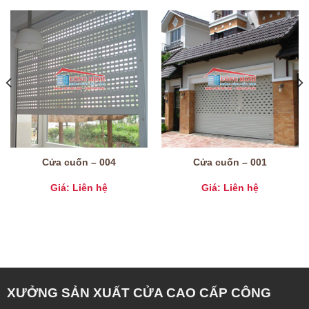
Cửa cuốn – 004
Cửa cuốn – 001
Giá: Liên hệ
Giá: Liên hệ
XƯỞNG SẢN XUẤT CỬA CAO CẤP CÔNG