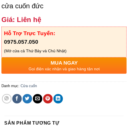
cửa cuốn đức
Giá: Liên hệ
Hỗ Trợ Trực Tuyến:
0975.057.050
(Mở cửa cả Thứ Bảy và Chủ Nhật)
MUA NGAY
Gọi điện xác nhận và giao hàng tận nơi
Danh mục:
Cửa cuốn
SẢN PHẨM TƯƠNG TỰ