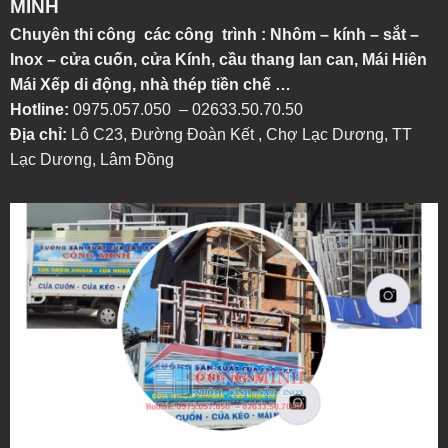
MINH
Chuyên thi công các công trình : Nhôm – kính – sắt –
Inox – cửa cuốn, cửa Kính, cầu thang lan can, Mái Hiên
Mái Xếp di động, nhà thép tiền chế …
Hotline:
0975.057.050 – 02633.50.70.50
Địa chỉ:
Lô C23, Đường Đoàn Kết , Chợ Lạc Dương, TT
Lạc Dương, Lâm Đồng