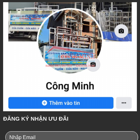
ĐĂNG KÝ NHẬN ƯU ĐÃI