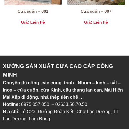
Cửa cuốn – 001
Cửa cuốn – 007
Giá: Liên hệ
Giá: Liên hệ
XƯỞNG SẢN XUẤT CỬA CAO CẤP CÔNG
MINH
Chuyên thi công các công trình : Nhôm – kính – sắt –
Inox – cửa cuốn, cửa Kính, cầu thang lan can, Mái Hiên
Mái Xếp di động, nhà thép tiền chế …
Hotline:
0975.057.050 – 02633.50.70.50
Địa chỉ:
Lô C23, Đường Đoàn Kết , Chợ Lạc Dương, TT
Lạc Dương, Lâm Đồng