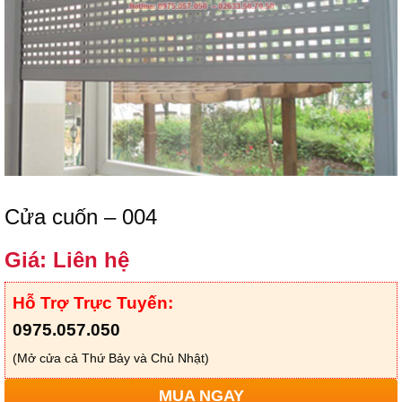
Cửa cuốn – 004
Giá: Liên hệ
Hỗ Trợ Trực Tuyến:
0975.057.050
(Mở cửa cả Thứ Bảy và Chủ Nhật)
MUA NGAY