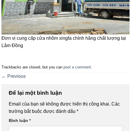
Đơn vị cung cấp cửa nhôm xingfa chính hãng chất lượng tại
Lâm Đồng
Trackbacks are closed, but you can
post a comment
.
←
Previous
Để lại một bình luận
Email của bạn sẽ không được hiển thị công khai.
Các
trường bắt buộc được đánh dấu
*
Bình luận
*