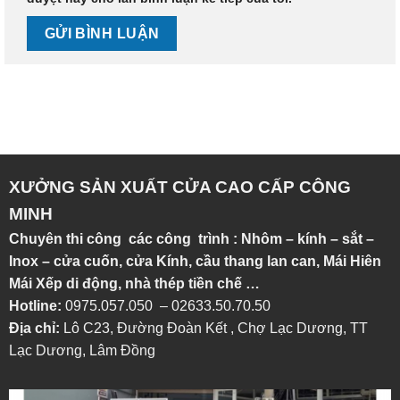
XƯỞNG SẢN XUẤT CỬA CAO CẤP CÔNG
MINH
Chuyên thi công các công trình : Nhôm – kính – sắt –
Inox – cửa cuốn, cửa Kính, cầu thang lan can, Mái Hiên
Mái Xếp di động, nhà thép tiền chế …
Hotline:
0975.057.050 – 02633.50.70.50
Địa chỉ:
Lô C23, Đường Đoàn Kết , Chợ Lạc Dương, TT
Lạc Dương, Lâm Đồng