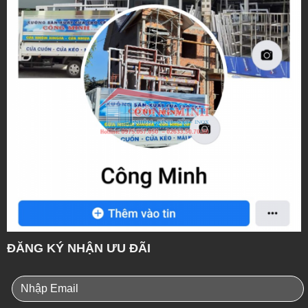
ĐĂNG KÝ NHẬN ƯU ĐÃI