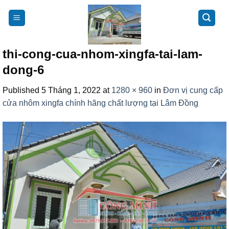
Skip
to
content
thi-cong-cua-nhom-xingfa-tai-lam-
dong-6
Published
5 Tháng 1, 2022
at
1280 × 960
in
Đơn vị cung cấp
cửa nhôm xingfa chính hãng chất lượng tại Lâm Đồng