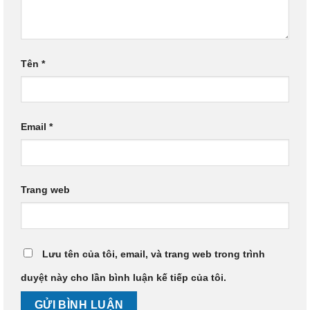
Tên
*
Email
*
Trang web
Lưu tên của tôi, email, và trang web trong trình
duyệt này cho lần bình luận kế tiếp của tôi.