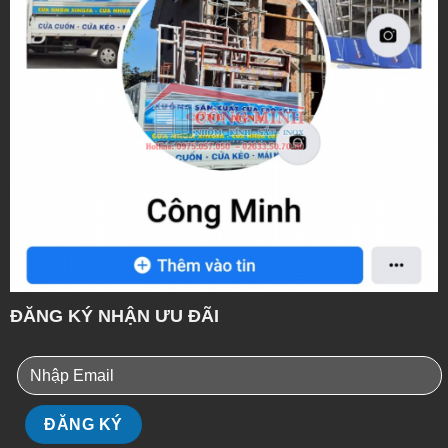
ĐĂNG KÝ NHẬN ƯU ĐÃI