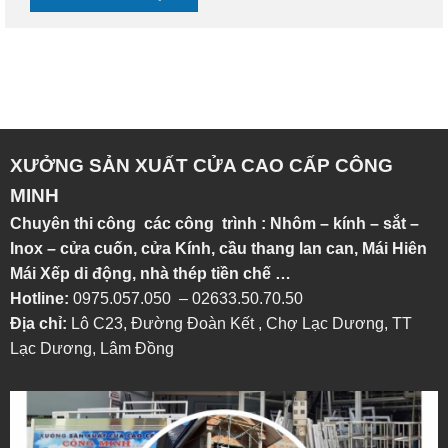
XƯỞNG SẢN XUẤT CỬA CAO CẤP CÔNG
MINH
Chuyên thi công các công trình : Nhôm – kính – sắt –
Inox – cửa cuốn, cửa Kính, cầu thang lan can, Mái Hiên
Mái Xếp di động, nhà thép tiền chế …
Hotline:
0975.057.050 – 02633.50.70.50
Địa chỉ:
Lô C23, Đường Đoàn Kết , Chợ Lạc Dương, TT
Lạc Dương, Lâm Đồng