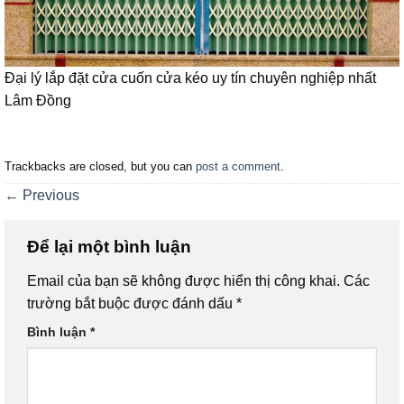
Đại lý lắp đặt cửa cuốn cửa kéo uy tín chuyên nghiệp nhất
Lâm Đồng
Trackbacks are closed, but you can
post a comment
.
←
Previous
Để lại một bình luận
Email của bạn sẽ không được hiển thị công khai.
Các
trường bắt buộc được đánh dấu
*
Bình luận
*