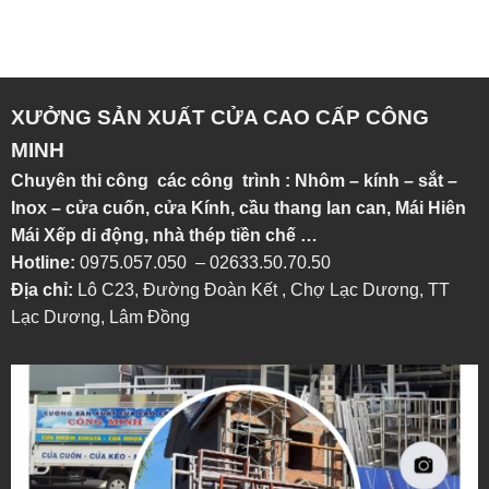
XƯỞNG SẢN XUẤT CỬA CAO CẤP CÔNG
MINH
Chuyên thi công các công trình : Nhôm – kính – sắt –
Inox – cửa cuốn, cửa Kính, cầu thang lan can, Mái Hiên
Mái Xếp di động, nhà thép tiền chế …
Hotline:
0975.057.050 – 02633.50.70.50
Địa chỉ:
Lô C23, Đường Đoàn Kết , Chợ Lạc Dương, TT
Lạc Dương, Lâm Đồng