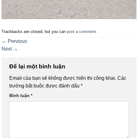
Trackbacks are closed, but you can
post a comment
.
←
Previous
Next
→
Để lại một bình luận
Email của bạn sẽ không được hiển thị công khai.
Các
trường bắt buộc được đánh dấu
*
Bình luận
*