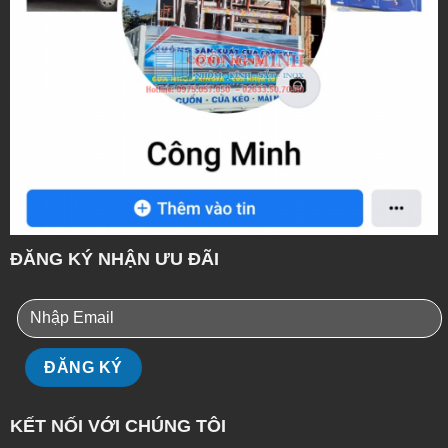
ĐĂNG KÝ NHẬN ƯU ĐÃI
KẾT NỐI VỚI CHÚNG TÔI