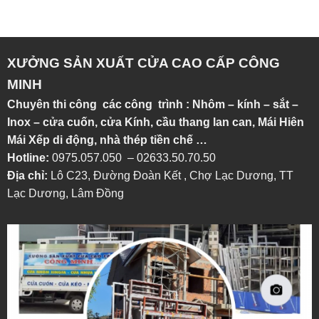
XƯỞNG SẢN XUẤT CỬA CAO CẤP CÔNG
MINH
Chuyên thi công các công trình : Nhôm – kính – sắt –
Inox – cửa cuốn, cửa Kính, cầu thang lan can, Mái Hiên
Mái Xếp di động, nhà thép tiền chế …
Hotline:
0975.057.050 – 02633.50.70.50
Địa chỉ:
Lô C23, Đường Đoàn Kết , Chợ Lạc Dương, TT
Lạc Dương, Lâm Đồng