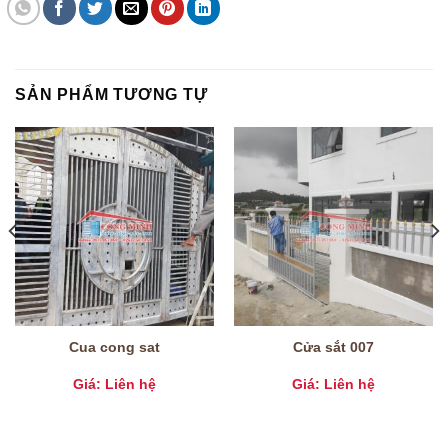
SẢN PHẨM TƯƠNG TỰ
Cua cong sat
Cửa sắt 007
Giá: Liên hệ
Giá: Liên hệ