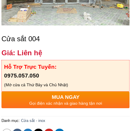
Cửa sắt 004
Giá: Liên hệ
Hỗ Trợ Trực Tuyến:
0975.057.050
(Mở cửa cả Thứ Bảy và Chủ Nhật)
MUA NGAY
Gọi điện xác nhận và giao hàng tận nơi
Danh mục:
Cửa sắt - inox