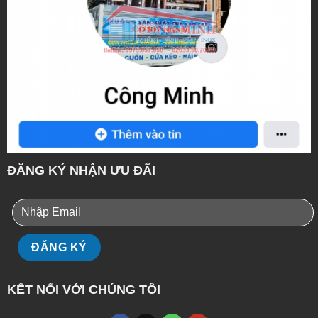
ĐĂNG KÝ NHẬN ƯU ĐÃI
KẾT NỐI VỚI CHÚNG TÔI