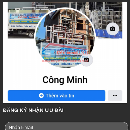
ĐĂNG KÝ NHẬN ƯU ĐÃI