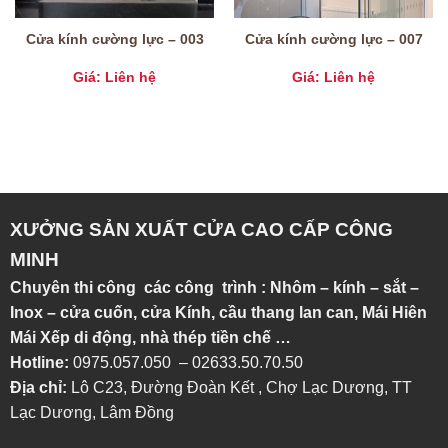
Cửa kính cường lực – 003
Cửa kính cường lực – 007
Giá: Liên hệ
Giá: Liên hệ
XƯỞNG SẢN XUẤT CỬA CAO CẤP CÔNG
MINH
Chuyên thi công các công trình : Nhôm – kính – sắt –
Inox – cửa cuốn, cửa Kính, cầu thang lan can, Mái Hiên
Mái Xếp di động, nhà thép tiền chế …
Hotline:
0975.057.050 – 02633.50.70.50
Địa chỉ:
Lô C23, Đường Đoàn Kết , Chợ Lạc Dương, TT
Lạc Dương, Lâm Đồng