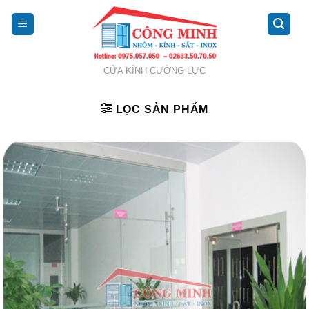
Skip
to
content
CỬA KÍNH CƯỜNG LỰC
LỌC SẢN PHẨM