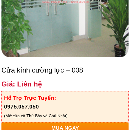
Cửa kính cường lực – 008
Giá: Liên hệ
Hỗ Trợ Trực Tuyến:
0975.057.050
(Mở cửa cả Thứ Bảy và Chủ Nhật)
MUA NGAY